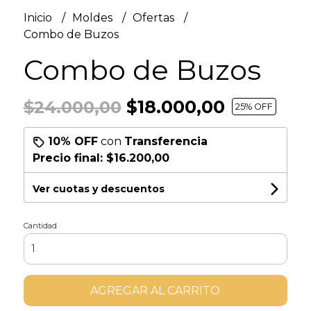
Inicio
Moldes
Ofertas
Combo de Buzos
Combo de Buzos
$18.000,00
$24.000,00
25
% OFF
10% OFF
con
Transferencia
Precio final:
$16.200,00
Ver cuotas y descuentos
Cantidad
AGREGAR AL CARRITO