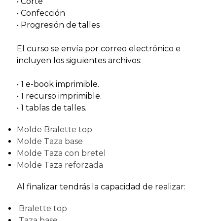
• Corte
• Confección
• Progresión de talles
El curso se envía por correo electrónico e
incluyen los siguientes archivos:
• 1 e-book imprimible.
• 1 recurso imprimible.
• 1 tablas de talles.
Molde Bralette top
Molde Taza base
Molde Taza con bretel
Molde Taza reforzada
Al finalizar tendrás la capacidad de realizar:
Bralette top
Taza base